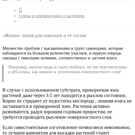
Статьи и рекомендации о растениях
«Живая» земля для саженцев и её состав
Множество проблем с высаженными в грунт саженцами, которые
наблюдаются на большом количестве участков, в первую очередь
связаны с тяжелыми почвами, соответственно и застоем влаги.
Например, многие виды и сорта хвойных, не так чувствительны
к pH почвы, как именно к уплотнению поверхностного слоя!
В случае с использованием субстрата, прикорневая зона
растений даже через 3-5 лет находится в рыхлом состоянии.
Корни не страдают от недостатка кислорода , лишняя влага не
застаивается в прикорневой зоне. Растения активно
развиваются, радуя хорошим годовым приростом, не
требуется проводить рыхление поверхностного слоя.
Если самостоятельное изготовление почвосмеси невозможно,
то лучшим вариантом для высадки растений станет