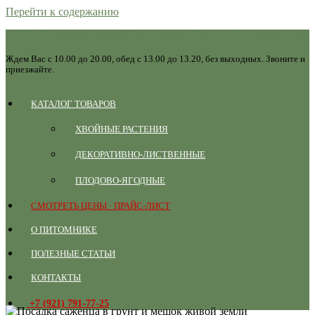
Перейти к содержанию
ЛПХ «Производственный питомник Копорье-Широково» есть
ОПТ
Ждем Вас с 10.00 до 20.00, обед с 13.00 до 13.20, без выходных. Звоните и
приезжайте.
КАТАЛОГ ТОВАРОВ
ХВОЙНЫЕ РАСТЕНИЯ
ДЕКОРАТИВНО-ЛИСТВЕННЫЕ
ПЛОДОВО-ЯГОДНЫЕ
СМОТРЕТЬ ЦЕНЫ · ПРАЙС-ЛИСТ
О ПИТОМНИКЕ
ПОЛЕЗНЫЕ СТАТЬИ
КОНТАКТЫ
+7 (921) 791-77-25