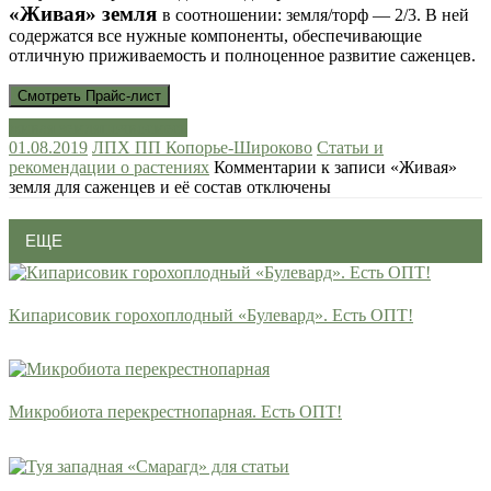
«Живая» земля
в соотношении: земля/торф — 2/3. В ней
содержатся все нужные компоненты, обеспечивающие
отличную приживаемость и полноценное развитие саженцев.
живая земля
почвосмесь
01.08.2019
ЛПХ ПП Копорье-Широково
Статьи и
рекомендации о растениях
Комментарии
к записи «Живая»
земля для саженцев и её состав
отключены
ЕЩЕ
Кипарисовик горохоплодный «Булевард». Есть ОПТ!
Микробиота перекрестнопарная. Есть ОПТ!